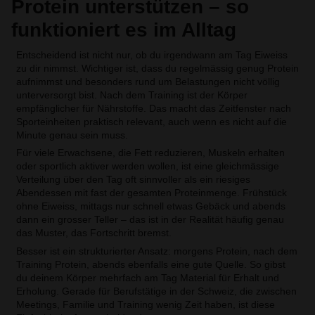
Protein unterstützen – so
funktioniert es im Alltag
Entscheidend ist nicht nur, ob du irgendwann am Tag Eiweiss
zu dir nimmst. Wichtiger ist, dass du regelmässig genug Protein
aufnimmst und besonders rund um Belastungen nicht völlig
unterversorgt bist. Nach dem Training ist der Körper
empfänglicher für Nährstoffe. Das macht das Zeitfenster nach
Sporteinheiten praktisch relevant, auch wenn es nicht auf die
Minute genau sein muss.
Für viele Erwachsene, die Fett reduzieren, Muskeln erhalten
oder sportlich aktiver werden wollen, ist eine gleichmässige
Verteilung über den Tag oft sinnvoller als ein riesiges
Abendessen mit fast der gesamten Proteinmenge. Frühstück
ohne Eiweiss, mittags nur schnell etwas Gebäck und abends
dann ein grosser Teller – das ist in der Realität häufig genau
das Muster, das Fortschritt bremst.
Besser ist ein strukturierter Ansatz: morgens Protein, nach dem
Training Protein, abends ebenfalls eine gute Quelle. So gibst
du deinem Körper mehrfach am Tag Material für Erhalt und
Erholung. Gerade für Berufstätige in der Schweiz, die zwischen
Meetings, Familie und Training wenig Zeit haben, ist diese