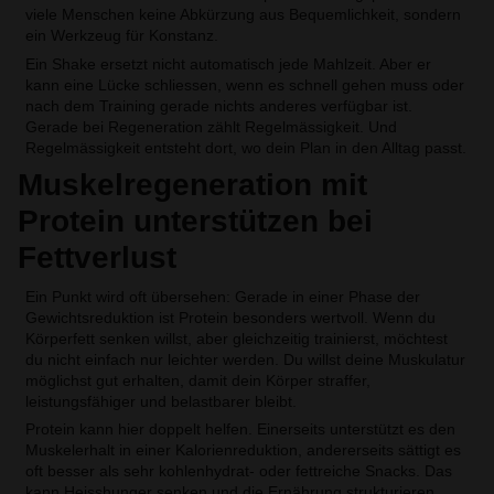
viele Menschen keine Abkürzung aus Bequemlichkeit, sondern
ein Werkzeug für Konstanz.
Ein Shake ersetzt nicht automatisch jede Mahlzeit. Aber er
kann eine Lücke schliessen, wenn es schnell gehen muss oder
nach dem Training gerade nichts anderes verfügbar ist.
Gerade bei Regeneration zählt Regelmässigkeit. Und
Regelmässigkeit entsteht dort, wo dein Plan in den Alltag passt.
Muskelregeneration mit
Protein unterstützen bei
Fettverlust
Ein Punkt wird oft übersehen: Gerade in einer Phase der
Gewichtsreduktion ist Protein besonders wertvoll. Wenn du
Körperfett senken willst, aber gleichzeitig trainierst, möchtest
du nicht einfach nur leichter werden. Du willst deine Muskulatur
möglichst gut erhalten, damit dein Körper straffer,
leistungsfähiger und belastbarer bleibt.
Protein kann hier doppelt helfen. Einerseits unterstützt es den
Muskelerhalt in einer Kalorienreduktion, andererseits sättigt es
oft besser als sehr kohlenhydrat- oder fettreiche Snacks. Das
kann Heisshunger senken und die Ernährung strukturieren.