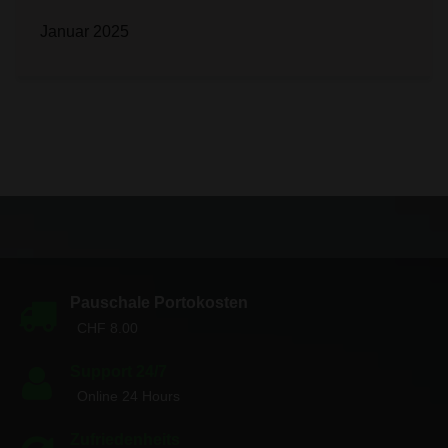
Januar 2025
Pauschale Portokosten
CHF 8.00
Support 24/7
Online 24 Hours
Zufriedenheits