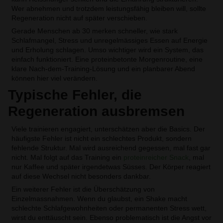
Wer abnehmen und trotzdem leistungsfähig bleiben will, sollte
Regeneration nicht auf später verschieben.
Gerade Menschen ab 30 merken schneller, wie stark
Schlafmangel, Stress und unregelmässiges Essen auf Energie
und Erholung schlagen. Umso wichtiger wird ein System, das
einfach funktioniert. Eine proteinbetonte Morgenroutine, eine
klare Nach-dem-Training-Lösung und ein planbarer Abend
können hier viel verändern.
Typische Fehler, die
Regeneration ausbremsen
Viele trainieren engagiert, unterschätzen aber die Basics. Der
häufigste Fehler ist nicht ein schlechtes Produkt, sondern
fehlende Struktur. Mal wird ausreichend gegessen, mal fast gar
nicht. Mal folgt auf das Training ein
proteinreicher Snack
, mal
nur Kaffee und später irgendetwas Süsses. Der Körper reagiert
auf diese Wechsel nicht besonders dankbar.
Ein weiterer Fehler ist die Überschätzung von
Einzelmassnahmen. Wenn du glaubst, ein Shake macht
schlechte Schlafgewohnheiten oder permanenten Stress wett,
wirst du enttäuscht sein. Ebenso problematisch ist die Angst vor