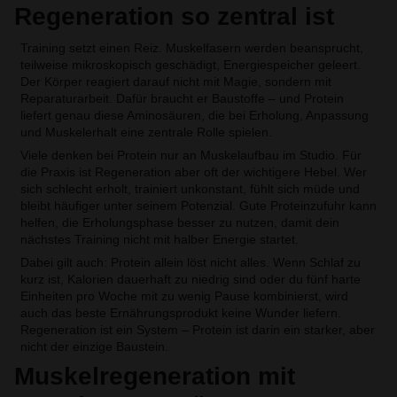
Regeneration so zentral ist
Training setzt einen Reiz. Muskelfasern werden beansprucht,
teilweise mikroskopisch geschädigt, Energiespeicher geleert.
Der Körper reagiert darauf nicht mit Magie, sondern mit
Reparaturarbeit. Dafür braucht er Baustoffe – und Protein
liefert genau diese Aminosäuren, die bei Erholung, Anpassung
und Muskelerhalt eine zentrale Rolle spielen.
Viele denken bei Protein nur an Muskelaufbau im Studio. Für
die Praxis ist Regeneration aber oft der wichtigere Hebel. Wer
sich schlecht erholt, trainiert unkonstant, fühlt sich müde und
bleibt häufiger unter seinem Potenzial. Gute Proteinzufuhr kann
helfen, die Erholungsphase besser zu nutzen, damit dein
nächstes Training nicht mit halber Energie startet.
Dabei gilt auch: Protein allein löst nicht alles. Wenn Schlaf zu
kurz ist, Kalorien dauerhaft zu niedrig sind oder du fünf harte
Einheiten pro Woche mit zu wenig Pause kombinierst, wird
auch das beste Ernährungsprodukt keine Wunder liefern.
Regeneration ist ein System – Protein ist darin ein starker, aber
nicht der einzige Baustein.
Muskelregeneration mit