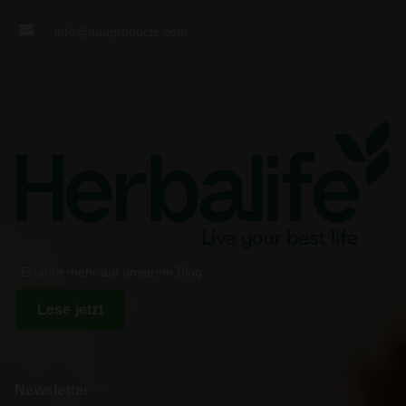
info@nuuproducts.com
Erfahre mehr auf unserem Blog
Lese jetzt
Newsletter