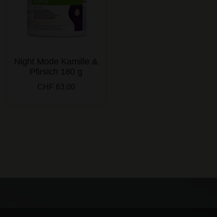
Night Mode Kamille &
Pfirsich 180 g
CHF
63.00